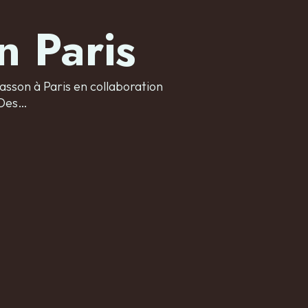
n Paris
son à Paris en collaboration
 Des…