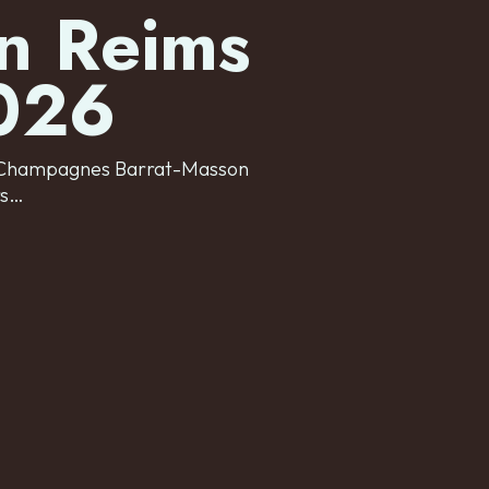
n Reims
2026
es Champagnes Barrat-Masson
rs…