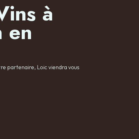
Vins à
n en
re partenaire, Loic viendra vous