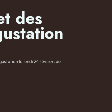
et des
ustation
ustation le lundi 24 février, de