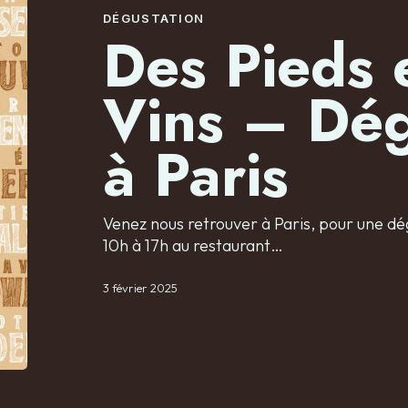
DÉGUSTATION
Des Pieds 
Vins – Dég
à Paris
Venez nous retrouver à Paris, pour une dég
10h à 17h au restaurant…
3 février 2025