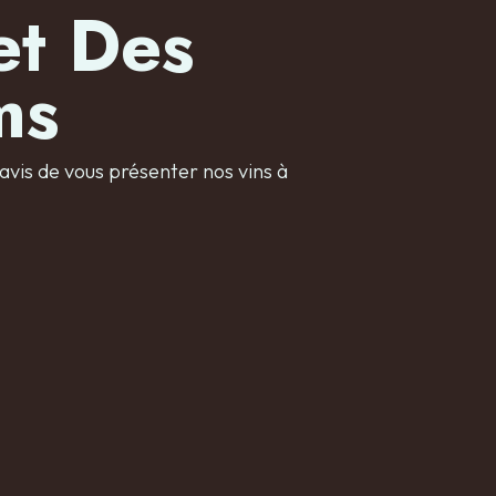
et Des
ms
avis de vous présenter nos vins à