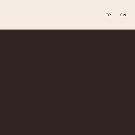
FR
EN