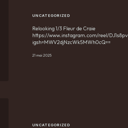
UNCATEGORIZED
Relooking 1/3 Fleur de Craie
https://www.instagram.com/reel/DJ1s8p
igsh=MWV2djNzcWk5MWh0cQ==
21 mai 2025
UNCATEGORIZED