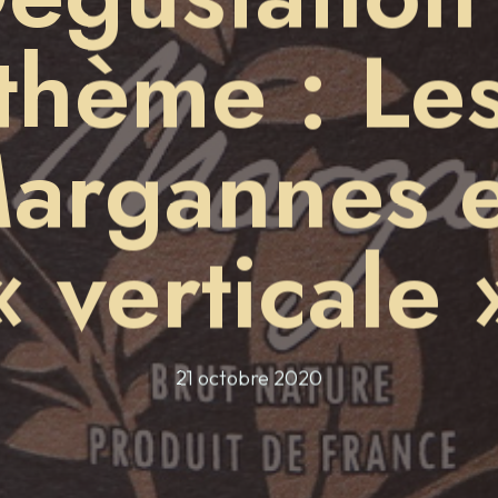
thème : Le
argannes 
« verticale 
21 octobre 2020