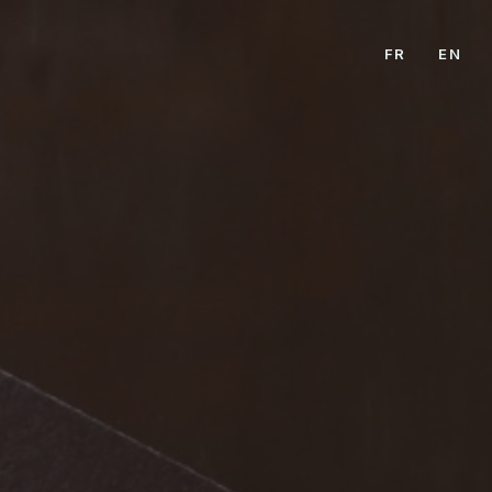
FR
EN