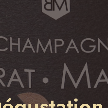
égustation